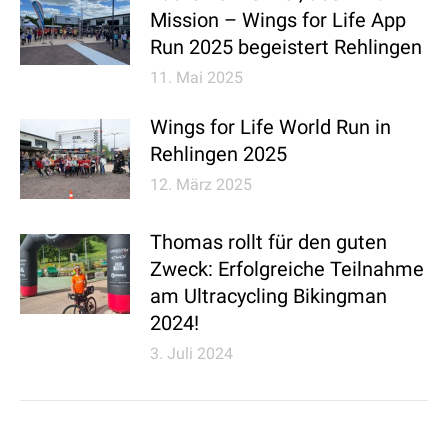
Mission – Wings for Life App
Run 2025 begeistert Rehlingen
11. Mai 2025
Wings for Life World Run in
Rehlingen 2025
12. März 2025
Thomas rollt für den guten
Zweck: Erfolgreiche Teilnahme
am Ultracycling Bikingman
2024!
3. Juli 2024