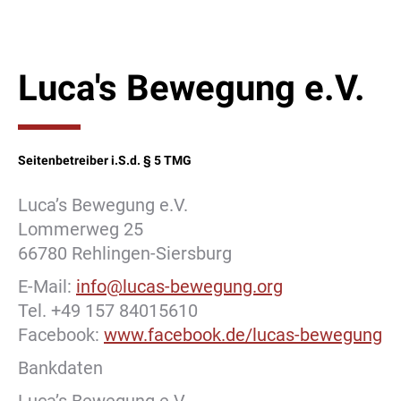
Luca's Bewe­gung e.V.
Seitenbetreiber i.S.d. § 5 TMG
Luca’s Bewegung e.V.
Lommerweg 25
66780 Rehlingen-Siersburg
E-Mail:
info@lucas-bewegung.org
Tel. +49 157 84015610
Facebook:
www.facebook.de/lucas-bewegung
Bankdaten
Luca’s Bewegung e.V.