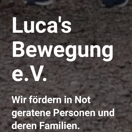
Luca's
Bewe­gung
e.V.
Wir fördern in Not
geratene Personen und
deren Familien.