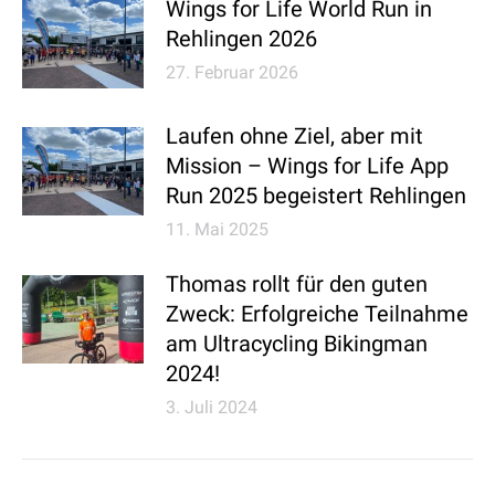
Wings for Life World Run in
Rehlingen 2026
27. Februar 2026
Laufen ohne Ziel, aber mit
Mission – Wings for Life App
Run 2025 begeistert Rehlingen
11. Mai 2025
Thomas rollt für den guten
Zweck: Erfolgreiche Teilnahme
am Ultracycling Bikingman
2024!
3. Juli 2024