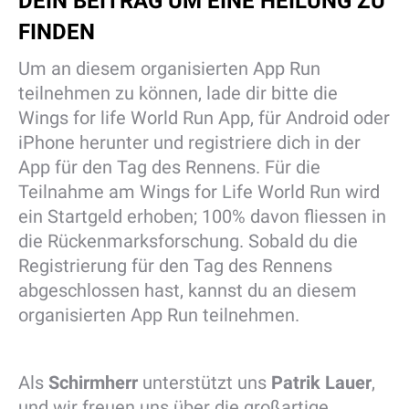
DEIN BEITRAG UM EINE HEILUNG ZU
FINDEN
Um an diesem organisierten App Run
teilnehmen zu können, lade dir bitte die
Wings for life World Run App, für Android oder
iPhone herunter und registriere dich in der
App für den Tag des Rennens. Für die
Teilnahme am Wings for Life World Run wird
ein Startgeld erhoben; 100% davon fliessen in
die Rückenmarksforschung. Sobald du die
Registrierung für den Tag des Rennens
abgeschlossen hast, kannst du an diesem
organisierten App Run teilnehmen.
Als
Schirmherr
unterstützt uns
Patrik Lauer
,
und wir freuen uns über die großartige