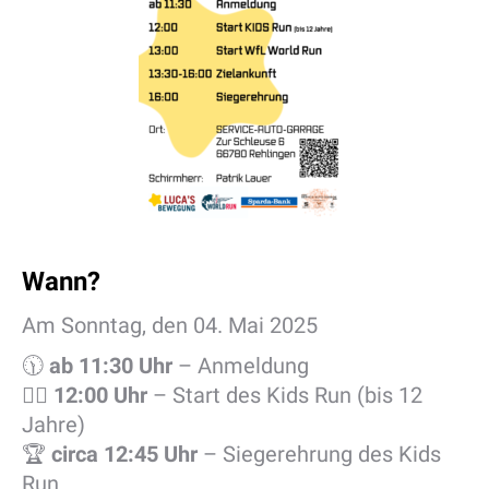
Wann?
Am Sonntag, den 04. Mai 2025
🕦
ab 11:30 Uhr
– Anmeldung
🏃‍♂️
12:00 Uhr
– Start des Kids Run (bis 12
Jahre)
🏆
circa 12:45 Uhr
– Siegerehrung des Kids
Run