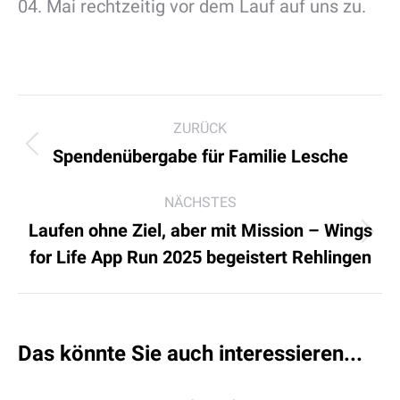
04. Mai rechtzeitig vor dem Lauf auf uns zu.
Kommentarnavigation
ZURÜCK
Vorheriger
Spendenübergabe für Familie Lesche
Beitrag:
NÄCHSTES
Laufen ohne Ziel, aber mit Mission – Wings
Nächster
for Life App Run 2025 begeistert Rehlingen
Beitrag:
Das könnte Sie auch interessieren...