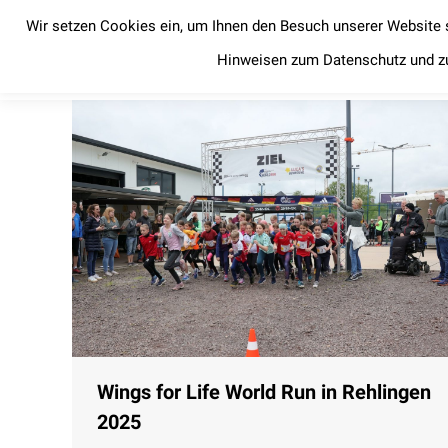
Wir setzen Cookies ein, um Ihnen den Besuch unserer Website 
Startseite
News
Startseite
News
Hinweisen zum Datenschutz und z
Wings for Life World Run in Rehlingen
2025