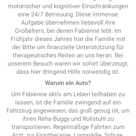
motorischer und kognitiver Einschränkungen
eine 24/7 Betreuung. Diese immense
Aufgabe übernehmen liebevoll ihre
Großeltern, bei denen Fabienne lebt. Im
Frühjahr dieses Jahres trat die Familie mit
der Bitte um finanzielle Unterstützung für
therapeutisches Reiten an uns heran. Bei
unserem Besuch waren wir sofort überzeugt,
dass hier dringend Hilfe notwendig ist.
Warum ein Auto?
Um Fabienne aktiv am Leben teilhaben zu
lassen, ist die Familie zwingend auf ein
Fahrzeug angewiesen, das groß genug ist, um
ihren Reha-Buggy und Rollstuhl zu
transportieren. Regelmäßige Fahrten zum
Arzt, zur Ergotherapie, Logopädie, Schule,