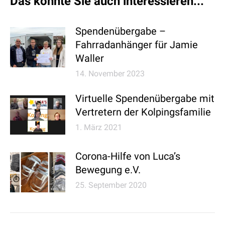
Das könnte Sie auch interessieren...
Spendenübergabe –
Fahrradanhänger für Jamie
Waller
14. November 2023
Virtuelle Spendenübergabe mit
Vertretern der Kolpingsfamilie
1. März 2021
Corona-Hilfe von Luca’s
Bewegung e.V.
25. September 2020