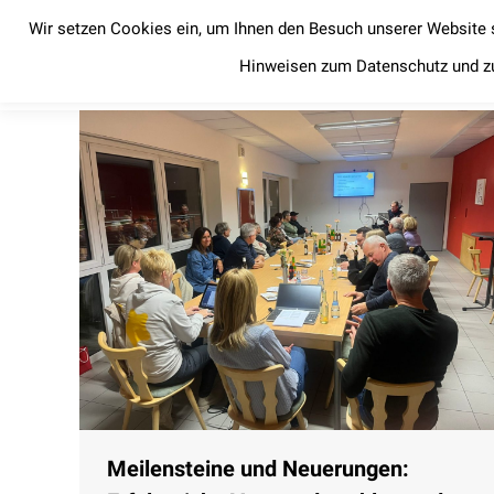
Wir setzen Cookies ein, um Ihnen den Besuch unserer Website 
Startseite
News
Startseite
News
Hinweisen zum Datenschutz und z
Meilensteine und Neuerungen: