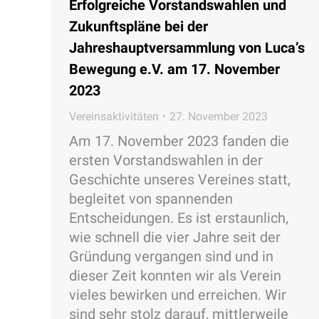
Erfolgreiche Vorstandswahlen und
Zukunftspläne bei der
Jahreshauptversammlung von Luca’s
Bewegung e.V. am 17. November
2023
Vereinsaktivitäten
27. November 2023
Am 17. November 2023 fanden die
ersten Vorstandswahlen in der
Geschichte unseres Vereines statt,
begleitet von spannenden
Entscheidungen. Es ist erstaunlich,
wie schnell die vier Jahre seit der
Gründung vergangen sind und in
dieser Zeit konnten wir als Verein
vieles bewirken und erreichen. Wir
sind sehr stolz darauf, mittlerweile