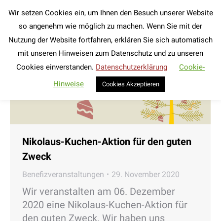
Wir setzen Cookies ein, um Ihnen den Besuch unserer Website
Search:
so angenehm wie möglich zu machen. Wenn Sie mit der
Nutzung der Website fortfahren, erklären Sie sich automatisch
mit unseren Hinweisen zum Datenschutz und zu unseren
Cookies einverstanden.
Datenschutzerklärung
Cookie-
Hinweise
Cookies Akzeptieren
Nikolaus-Kuchen-Aktion für den guten
Zweck
Benefizveranstaltungen
29. November 2020
Wir veranstalten am 06. Dezember
2020 eine Nikolaus-Kuchen-Aktion für
den guten Zweck. Wir haben uns