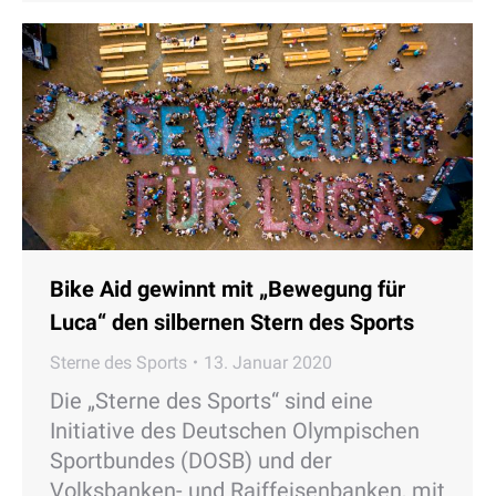
Bike Aid gewinnt mit „Bewegung für
Luca“ den silbernen Stern des Sports
Sterne des Sports
13. Januar 2020
Die „Sterne des Sports“ sind eine
Initiative des Deutschen Olympischen
Sportbundes (DOSB) und der
Volksbanken- und Raiffeisenbanken, mit