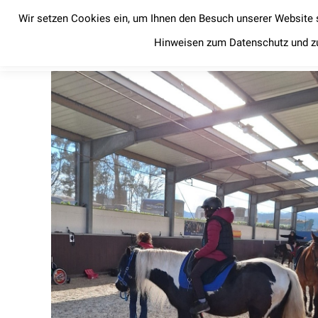
Wir setzen Cookies ein, um Ihnen den Besuch unserer Website 
Startseite
News
Startseite
News
Hinweisen zum Datenschutz und z