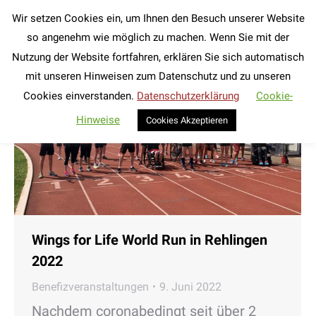
Wir setzen Cookies ein, um Ihnen den Besuch unserer Website
Search:
so angenehm wie möglich zu machen. Wenn Sie mit der
Nutzung der Website fortfahren, erklären Sie sich automatisch
mit unseren Hinweisen zum Datenschutz und zu unseren
Cookies einverstanden.
Datenschutzerklärung
Cookie-
Hinweise
Cookies Akzeptieren
Wings for Life World Run in Rehlingen
2022
Benefizveranstaltungen
9. Juni 2022
Nachdem coronabedingt seit über 2