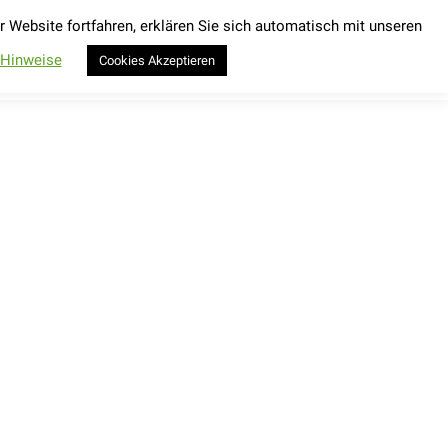
Website fortfahren, erklären Sie sich automatisch mit unseren
Kontakt
Wings for Life World Run 2026
Search:
Kontakt
Wings for Life World Run 2026
Search:
-Hinweise
Cookies Akzeptieren