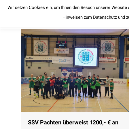
Wir setzen Cookies ein, um Ihnen den Besuch unserer Website 
Startseite
News
Startseite
News
Hinweisen zum Datenschutz und z
SSV Pachten überweist 1200,- € an