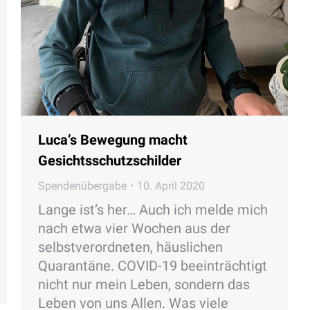
Luca’s Bewegung macht
Gesichtsschutzschilder
Spendenübergabe
10. April 2020
Lange ist’s her… Auch ich melde mich
nach etwa vier Wochen aus der
selbstverordneten, häuslichen
Quarantäne. COVID-19 beeinträchtigt
nicht nur mein Leben, sondern das
Leben von uns Allen. Was viele